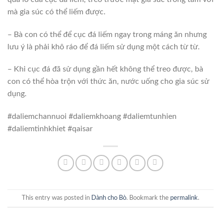
mà gia súc có thể liếm được.
– Bà con có thể để cục đá liếm ngay trong máng ăn nhưng
lưu ý là phải khô ráo để đá liếm sử dụng một cách từ từ.
– Khi cục đá đã sử dụng gần hết không thể treo được, bà
con có thể hòa trộn với thức ăn, nước uống cho gia súc sử
dụng.
#daliemchannuoi #daliemkhoang #daliemtunhien
#daliemtinhkhiet #qaisar
This entry was posted in
Dành cho Bò
. Bookmark the
permalink
.