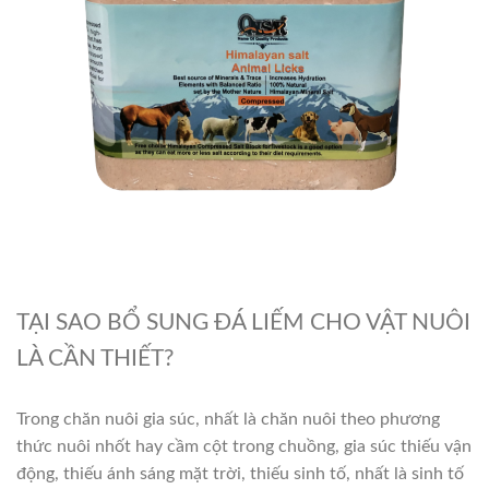
TẠI SAO BỔ SUNG ĐÁ LIẾM CHO VẬT NUÔI
LÀ CẦN THIẾT?
Trong chăn nuôi gia súc, nhất là chăn nuôi theo phương
thức nuôi nhốt hay cầm cột trong chuồng, gia súc thiếu vận
động, thiếu ánh sáng mặt trời, thiếu sinh tố, nhất là sinh tố