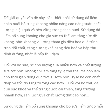
Để giải quyết vấn đề này, cần thiết phải sử dụng đá liếm
chăn nuôi bổ sung khoáng nhằm nâng cao năng suất, chất
lượng, hiệu quả và bền vững trong chăn nuôi. Sử dụng đá
liếm bổ sung khoáng cho gia súc có thể làm tăng sức đề
kháng, nhờ khoáng vi lượng tham gia điều hoà quá trình
trao đổi chất, tăng cường khả năng tiêu hoá và hấp thu
dinh dưỡng, nhất là hấp thu đạm.
Đối với bò sữa, sẽ cho lượng sữa nhiều hơn và chất lượng
sữa tốt hơn, không chỉ làm tăng tỷ lệ thụ thai mà còn làm
cho thời gian động dục trở lại sớm hơn. Tỷ lệ bê con chết
thấp và tốc độ tăng trưởng cao hơn… Đối với bò thịt, dê,
cừu sức khoẻ và thể trạng được cải thiện, tăng trưởng
nhanh hơn, sản lượng và chất lượng thịt cao hơn…
Sử dụng đá liếm bổ sung khoáng cho bò sữa liếm tự do mỗi