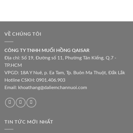
VỀ CHÚNG TÔI
CÔNG TY TNHH MUỐI HỒNG QAISAR
Địa chỉ: Số 19, Đường số 11, Phường Tân Kiểng, Q.7 -
TP.HCM
VPGD: 18A Y Nuê, p. Ea Tam, Tp. Buôn Ma Thuột, Đắk Lắk
Hotline CSKH:
0901.406.903
Email:
khoathang@daliemchannuoi.com
TIN TỨC MỚI NHẤT